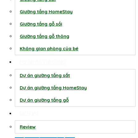
Giường tầng HomeStay
Giường tầng gỗ sồi
Giường tầng gỗ thông
Không gian phòng của bé
DỰ ÁN ĐÃ THI CÔNG
Dự án giường tầng sắt
Dự án giường tầng HomeStay
Dự án giường tầng gỗ
DỊCH VỤ
Review