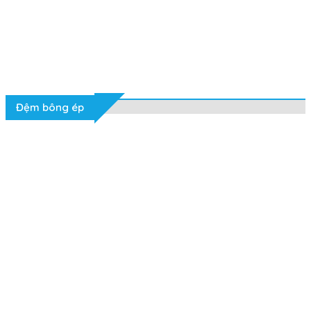
Đệm bông ép