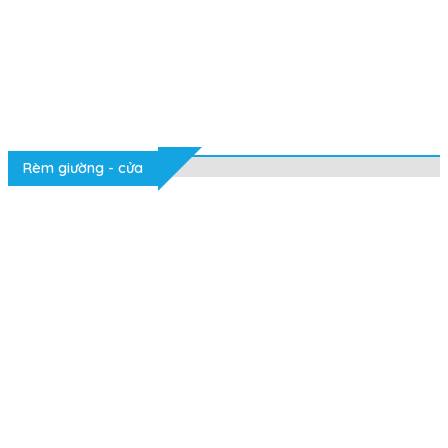
Rèm giường - cửa