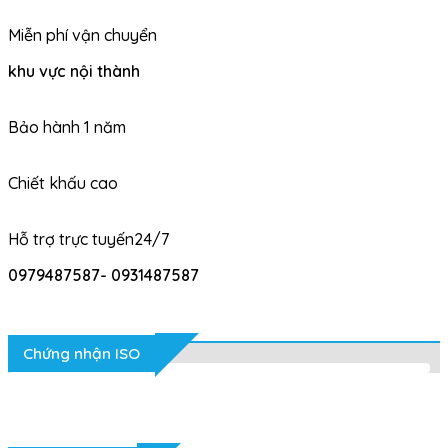
Miễn phí vận chuyển
khu vực nội thành
Bảo hành 1 năm
Chiết khấu cao
Hỗ trợ trực tuyến24/7
0979487587- 0931487587
Chứng nhận ISO