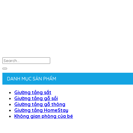
Search
for:
DANH MỤC SẢN PHẨM
Giường tầng sắt
Giường tầng gỗ sồi
Giường tầng gỗ thông
Giường tầng HomeStay
Không gian phòng của bé