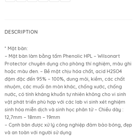
DESCRIPTION
* Mặt bàn:
– Mặt bàn làm bằng tấm Phenolic HPL – Wilsonart
Protector chuyên dụng cho phòng thí nghiệm, màu ghi
hoặc màu đen. – Bề mặt chịu hóa chất, acid H2SO4
đậm đặc đến 95% – 100%, dung môi, kiềm, các chất
nhuộm, các muối ăn mòn khác, chống xước, chống
nước, có tính kháng khuẩn tự nhiên không cho vi sinh
vật phát triển phù hợp với các lab vi sinh xét nghiệm
sinh hóa miễn dịch và sinh học phân tử – Chiều dày :
12,7mm – 18mm – 19mm
– Cạnh bàn được xử lý công nghiệp đảm bảo bóng, đẹp
và an toàn với người sử dụng