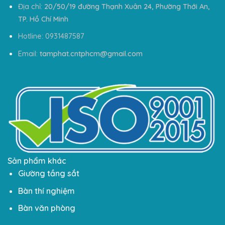
Địa chỉ:
20/50/19 đường Thạnh Xuân 24, Phường Thới An,
TP. Hồ Chí Minh
Hotline: 0931487587
Email:
tamphat.cntphcm@gmail.com
Sản phẩm khác
Giường tầng sắt
Bàn thí nghiệm
Bàn văn phòng