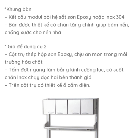
*Khung bàn:
– Kết cấu modul bởi hệ sắt sơn Epoxy hoặc Inox 304
– Bàn được thiết kế có chân tăng chỉnh giúp bám nền,
chống xước cho nền nhà
* Giá để dụng cụ 2
– Cột trụ thép hộp sơn Epoxy, chịu ăn mòn trong môi
trường hóa chất
– Tấm đợt ngang làm bằng kính cường lực, có suốt
chắn Inox chạy dọc hai bên thành giá
– Trên cột trụ có thiết kế ổ cắm điện.