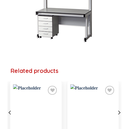
Related products
Add to
Add to
wishlist
wishlist