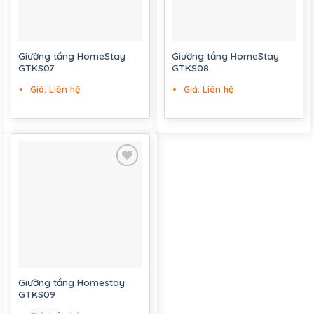
Giường tầng HomeStay
Giường tầng HomeStay
GTKS07
GTKS08
Giá: Liên hệ
Giá: Liên hệ
Add to
wishlist
Giường tầng Homestay
GTKS09