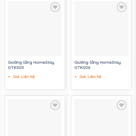
Add to
Add to
wishlist
wishlist
Giường tầng HomeStay
Giường tầng HomeStay
GTKS05
GTKS06
Giá: Liên hệ
Giá: Liên hệ
Add to
Add to
wishlist
wishlist