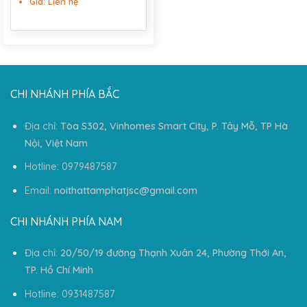
Giá: Liên hệ
CHI NHÁNH PHÍA BẮC
Địa chỉ:
Tòa S302, Vinhomes Smart City, P. Tây Mỗ, TP Hà
Nội, Việt Nam
Hotline: 0979487587
Email:
noithattamphatjsc@gmail.com
CHI NHÁNH PHÍA NAM
Địa chỉ:
20/50/19 đường Thạnh Xuân 24, Phường Thới An,
TP. Hồ Chí Minh
Hotline: 0931487587