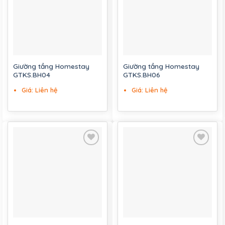
Giường tầng Homestay
Giường tầng Homestay
GTKS.BH04
GTKS.BH06
Giá: Liên hệ
Giá: Liên hệ
Add to
Add to
wishlist
wishlist