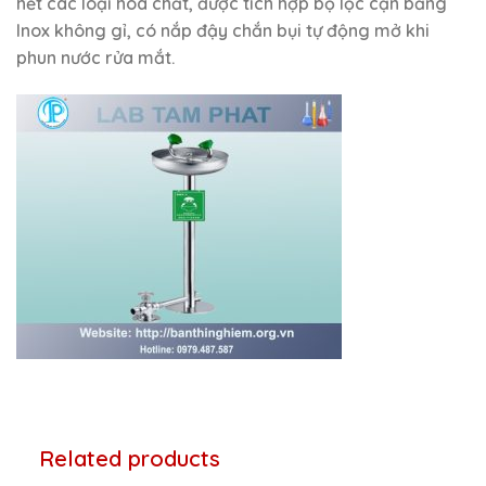
hết các loại hoá chất, được tích hợp bộ lọc cặn bằng
Inox không gỉ, có nắp đậy chắn bụi tự động mở khi
phun nước rửa mắt.
Related products