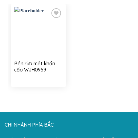
Add to
wishlist
Bồn rửa mắt khẩn
cấp WJH0959
CHI NHÁNH PHÍA BẮC