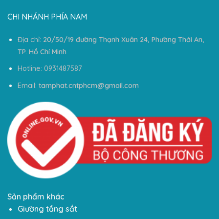
CHI NHÁNH PHÍA NAM
Địa chỉ:
20/50/19 đường Thạnh Xuân 24, Phường Thới An,
TP. Hồ Chí Minh
Hotline: 0931487587
Email:
tamphat.cntphcm@gmail.com
Sản phẩm khác
Giường tầng sắt