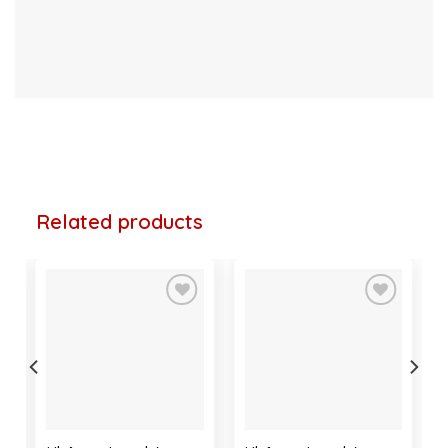
Related products
Add to
Add to
wishlist
wishlist