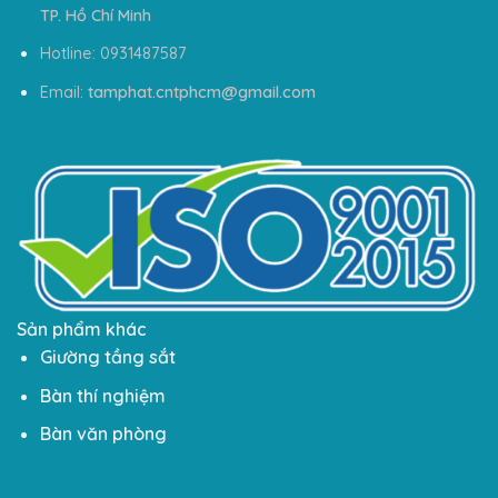
TP. Hồ Chí Minh
Hotline: 0931487587
Email:
tamphat.cntphcm@gmail.com
Sản phẩm khác
Giường tầng sắt
Bàn thí nghiệm
Bàn văn phòng