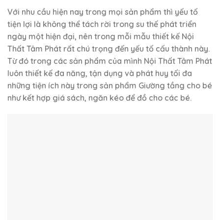
Với nhu cầu hiện nay trong mọi sản phẩm thì yếu tố
tiện lợi là không thể tách rời trong su thế phát triển
ngày một hiện đại, nên trong mỗi mẫu thiết kế Nội
Thất Tâm Phát rất chú trọng đến yếu tố cấu thành này.
Từ đó trong các sản phẩm của mình Nội Thất Tâm Phát
luôn thiết kế đa năng, tận dụng và phát huy tối đa
những tiện ích này trong sản phẩm Giường tầng cho bé
như kết hợp giá sách, ngăn kéo để đồ cho các bé.