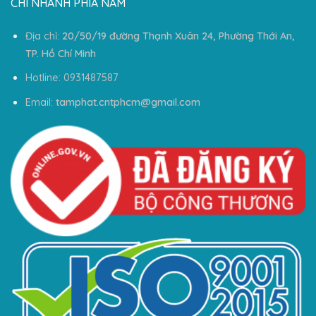
CHI NHÁNH PHÍA NAM
Địa chỉ:
20/50/19 đường Thạnh Xuân 24, Phường Thới An,
TP. Hồ Chí Minh
Hotline: 0931487587
Email:
tamphat.cntphcm@gmail.com