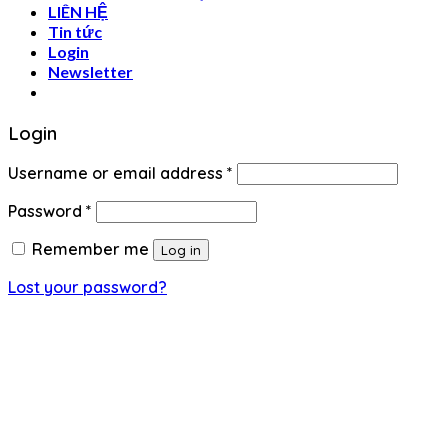
LIÊN HỆ
Tin tức
Login
Newsletter
Login
Username or email address
*
Password
*
Remember me
Log in
Lost your password?