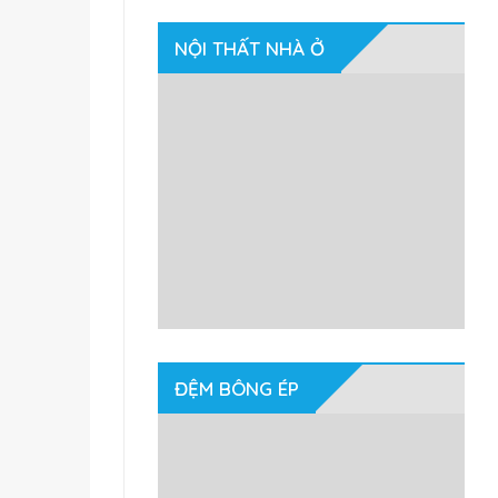
NỘI THẤT NHÀ Ở
ĐỆM BÔNG ÉP