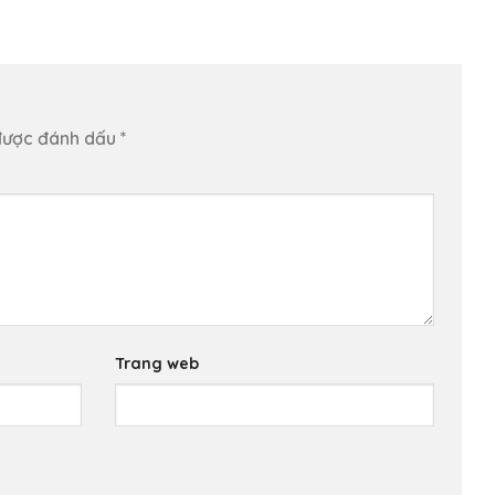
được đánh dấu
*
Trang web