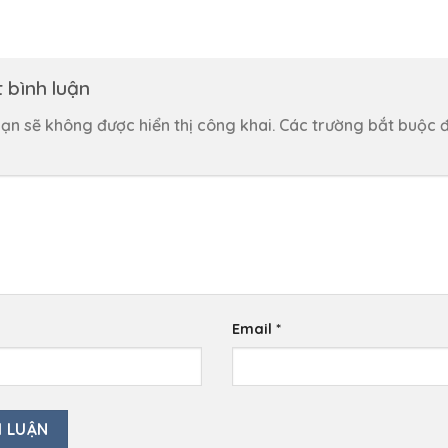
t bình luận
ạn sẽ không được hiển thị công khai.
Các trường bắt buộc 
Email
*