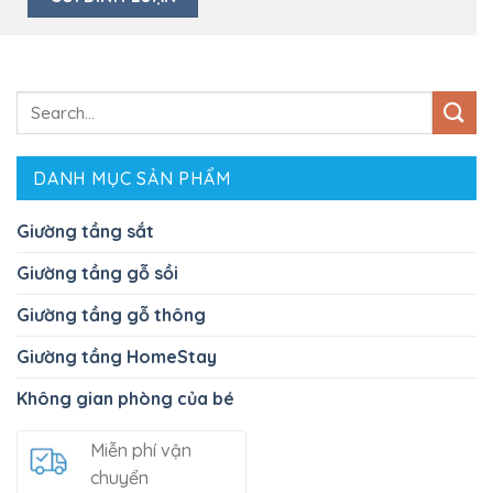
Search
for:
DANH MỤC SẢN PHẨM
Giường tầng sắt
Giường tầng gỗ sồi
Giường tầng gỗ thông
Giường tầng HomeStay
Không gian phòng của bé
Miễn phí vận
chuyển