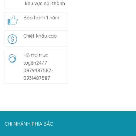
khu vực nội thành
Bảo hành 1 năm
Chiết khấu cao
Hỗ trợ trực
tuyến24/7
0979487587-
0931487587
CHI NHÁNH PHÍA BẮC