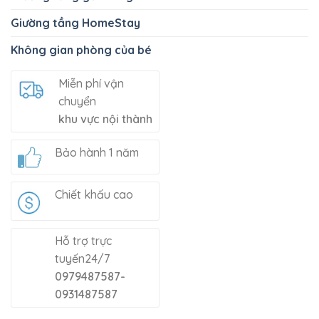
Giường tầng HomeStay
Không gian phòng của bé
Miễn phí vận
chuyển
khu vực nội thành
Bảo hành 1 năm
Chiết khấu cao
Hỗ trợ trực
tuyến24/7
0979487587-
0931487587