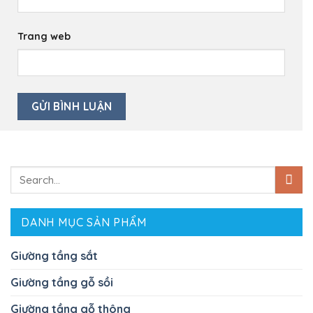
Trang web
Search
for:
DANH MỤC SẢN PHẨM
Giường tầng sắt
Giường tầng gỗ sồi
Giường tầng gỗ thông