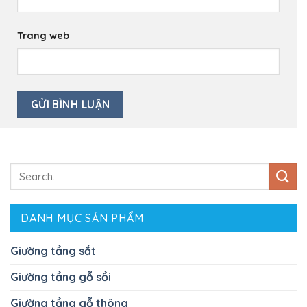
Trang web
Search
for:
DANH MỤC SẢN PHẨM
Giường tầng sắt
Giường tầng gỗ sồi
Giường tầng gỗ thông