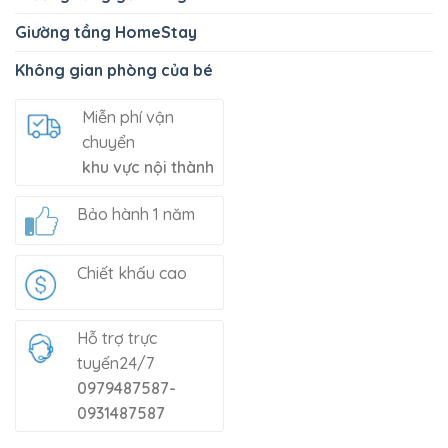
Giường tầng HomeStay
Không gian phòng của bé
Miễn phí vận
chuyển
khu vực nội thành
Bảo hành 1 năm
Chiết khấu cao
Hỗ trợ trực
tuyến24/7
0979487587-
0931487587