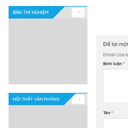
BÀN THÍ NGHIỆM
Để lại mộ
Email của b
Bình luận
*
NỘI THẤT VĂN PHÒNG
Tên
*