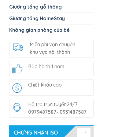
Giường tầng gỗ thông
Giường tầng HomeStay
Không gian phòng của bé
Miễn phí vận chuyển
khu vực nội thành
Bảo hành 1 năm
Chiết khấu cao
Hỗ trợ trực tuyến24/7
0979487587- 0931487587
CHỨNG NHẬN ISO