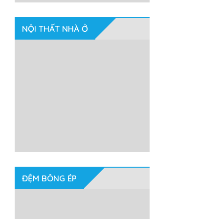
NỘI THẤT NHÀ Ở
ĐỆM BÔNG ÉP