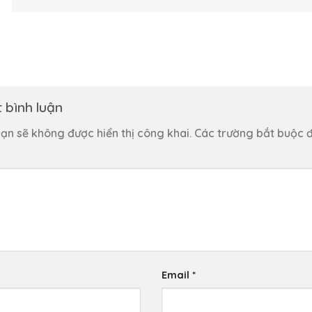
t bình luận
ạn sẽ không được hiển thị công khai.
Các trường bắt buộc 
Email
*