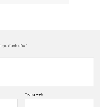
được đánh dấu
*
Trang web