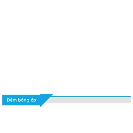
Đệm bông ép