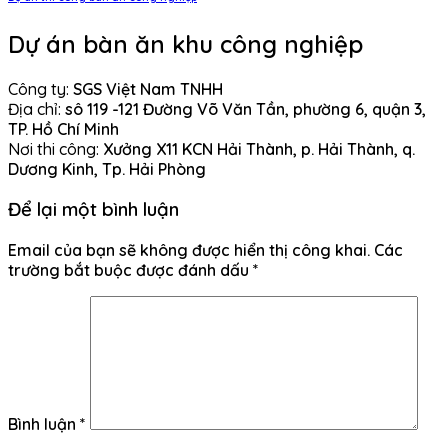
Dự án bàn ăn khu công nghiệp
Công ty:
SGS Việt Nam TNHH
Địa chỉ:
sô 119 -121 Đường Võ Văn Tần, phường 6, quận 3,
TP. Hồ Chí Minh
Nơi thi công:
Xưởng X11 KCN Hải Thành, p. Hải Thành, q.
Dương Kinh, Tp. Hải Phòng
Để lại một bình luận
Email của bạn sẽ không được hiển thị công khai.
Các
trường bắt buộc được đánh dấu
*
Bình luận
*