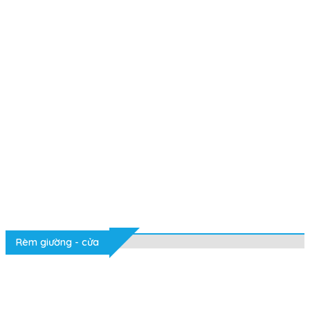
Rèm giường - cửa