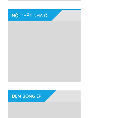
NỘI THẤT NHÀ Ở
ĐỆM BÔNG ÉP