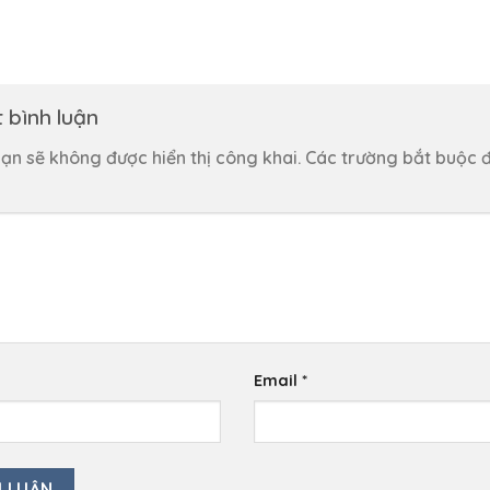
t bình luận
ạn sẽ không được hiển thị công khai.
Các trường bắt buộc 
Email
*