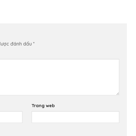
được đánh dấu
*
Trang web