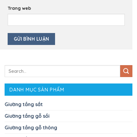
Trang web
Search
for:
DANH MỤC SẢN PHẨM
Giường tầng sắt
Giường tầng gỗ sồi
Giường tầng gỗ thông