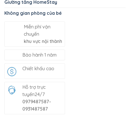
Giường tầng HomeStay
Không gian phòng của bé
Miễn phí vận
chuyển
khu vực nội thành
Bảo hành 1 năm
Chiết khấu cao
Hỗ trợ trực
tuyến24/7
0979487587-
0931487587