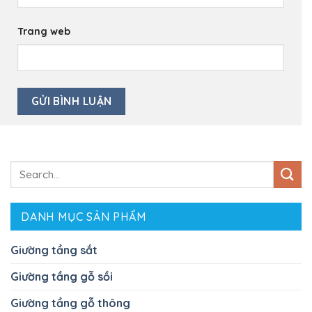
Trang web
Search
for:
DANH MỤC SẢN PHẨM
Giường tầng sắt
Giường tầng gỗ sồi
Giường tầng gỗ thông