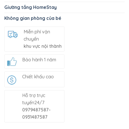
Giường tầng HomeStay
Không gian phòng của bé
Miễn phí vận
chuyển
khu vực nội thành
Bảo hành 1 năm
Chiết khấu cao
Hỗ trợ trực
tuyến24/7
0979487587-
0931487587