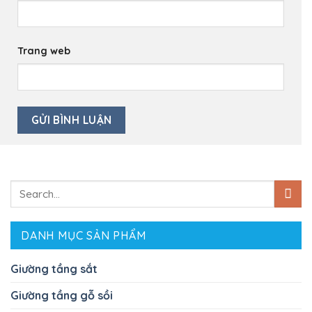
Trang web
Search
for:
DANH MỤC SẢN PHẨM
Giường tầng sắt
Giường tầng gỗ sồi