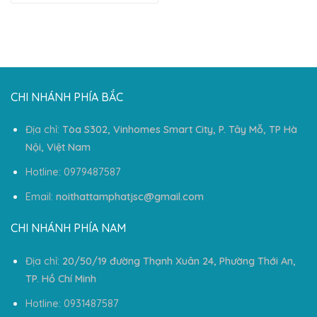
CHI NHÁNH PHÍA BẮC
Địa chỉ:
Tòa S302, Vinhomes Smart City, P. Tây Mỗ, TP Hà
Nội, Việt Nam
Hotline: 0979487587
Email:
noithattamphatjsc@gmail.com
CHI NHÁNH PHÍA NAM
Địa chỉ:
20/50/19 đường Thạnh Xuân 24, Phường Thới An,
TP. Hồ Chí Minh
Hotline: 0931487587