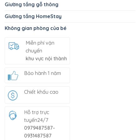
Giường tầng gỗ thông
Giường tầng HomeStay
Không gian phòng của bé
Miễn phí vận
chuyển
khu vực nội thành
Bảo hành 1 năm
Chiết khấu cao
Hỗ trợ trực
tuyến24/7
0979487587-
0931487587