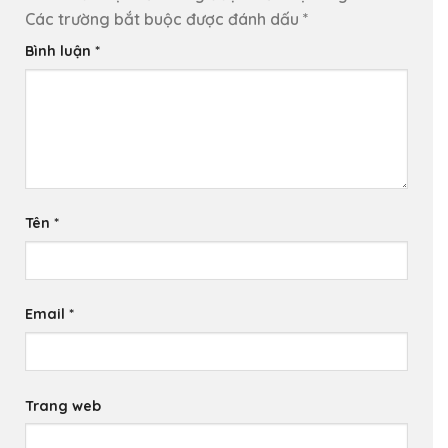
Các trường bắt buộc được đánh dấu
*
Bình luận
*
Tên
*
Email
*
Trang web