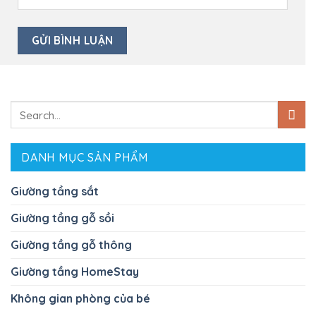
Search
for:
DANH MỤC SẢN PHẨM
Giường tầng sắt
Giường tầng gỗ sồi
Giường tầng gỗ thông
Giường tầng HomeStay
Không gian phòng của bé