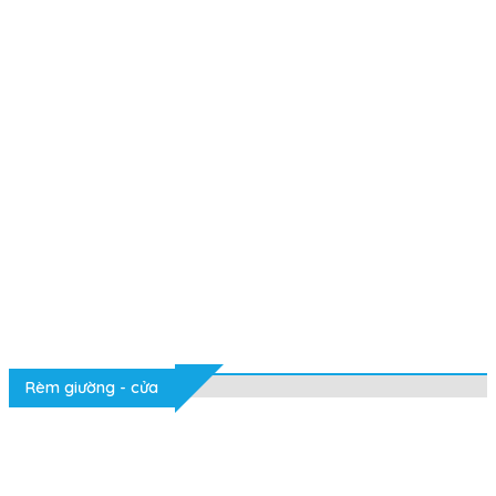
Rèm giường - cửa